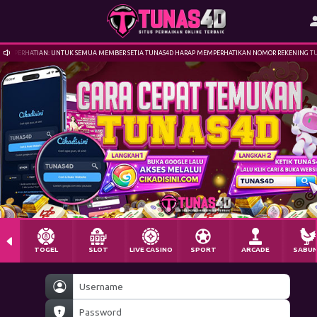
PERHATIAN: UNTUK SEMUA MEMBER SETIA TUNAS4D HARAP MEMPERHATIKAN NOMOR REKENING TU
TOGEL
SLOT
LIVE CASINO
SPORT
ARCADE
SABU