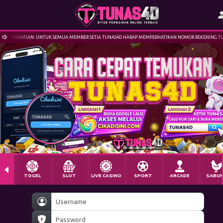
PERHATIAN: UNTUK SEMUA MEMBER SETIA TUNAS4D HARAP MEMPERHATIKAN NOMOR REKENING TU
TOGEL
SLOT
LIVE CASINO
SPORT
ARCADE
SABU