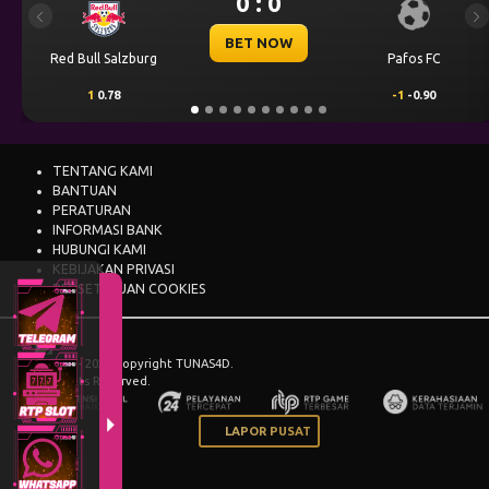
0 : 0
2
Previous
Ne
ET NOW
BE
Pafos FC
Benfica
-1
-0.90
1.75
0.72
TENTANG KAMI
BANTUAN
PERATURAN
INFORMASI BANK
HUBUNGI KAMI
KEBIJAKAN PRIVASI
PERSETUJUAN COOKIES
© 2015 - 2026 Copyright TUNAS4D.
All Rights Reserved.
LAPOR PUSAT