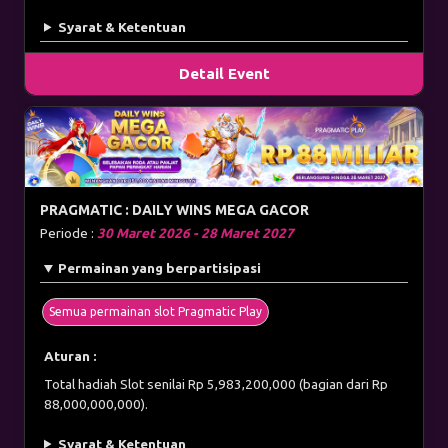
Syarat & Ketentuan
Detail Event
PRAGMATIC : DAILY WINS MEGA GACOR
Periode :
30 Maret 2026 - 28 Maret 2027
Permainan yang berpartisipasi
Semua permainan slot Pragmatic Play
Aturan :
Total hadiah Slot senilai Rp 5,983,200,000 (bagian dari Rp
88,000,000,000).
Syarat & Ketentuan